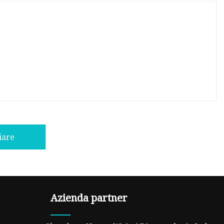
iare
Azienda partner