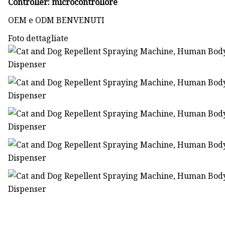
Controller: microcontrollore
OEM e ODM BENVENUTI
Foto dettagliate