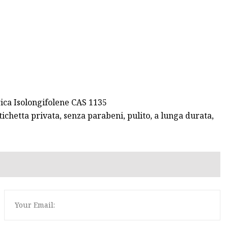
rica Isolongifolene CAS 1135
chetta privata, senza parabeni, pulito, a lunga durata,