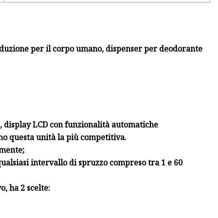
induzione per il corpo umano, dispenser per deodorante
, display LCD con funzionalità automatiche
no questa unità la più competitiva.
amente;
ualsiasi intervallo di spruzzo compreso tra 1 e 60
, ha 2 scelte: