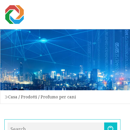
Casa
/
Prodotti
/
Profumo per cani