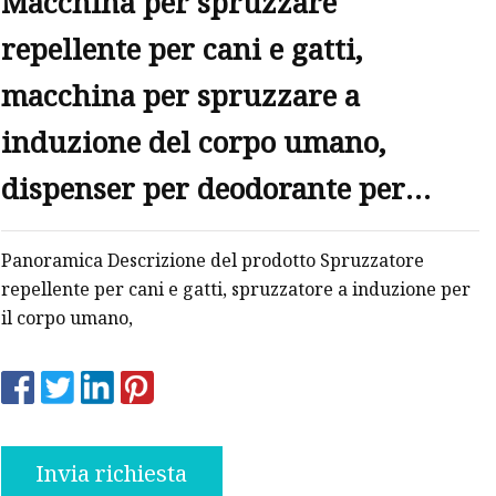
Macchina per spruzzare
gli
repellente per cani e gatti,
macchina per spruzzare a
induzione del corpo umano,
dispenser per deodorante per
ambienti LCD
Panoramica Descrizione del prodotto Spruzzatore
repellente per cani e gatti, spruzzatore a induzione per
il corpo umano,
Invia richiesta