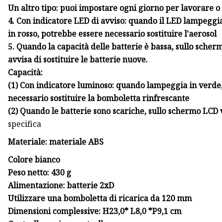
Un altro tipo: puoi impostare ogni giorno per lavorare 
4. Con indicatore LED di avviso: quando il LED lampeggi
in rosso, potrebbe essere necessario sostituire l'aerosol
5. Quando la capacità delle batterie è bassa, sullo sche
avvisa di sostituire le batterie nuove.
Capacità:
(1) Con indicatore luminoso: quando lampeggia in verde
necessario sostituire la bomboletta rinfrescante
(2) Quando le batterie sono scariche, sullo schermo LCD 
specifica
Materiale: materiale ABS
Colore bianco
Peso netto: 430 g
Alimentazione: batterie 2xD
Utilizzare una bomboletta di ricarica da 120 mm
Dimensioni complessive: H23,0* L8,0 *P9,1 cm