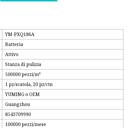
YM-PXQ186A
Batteria
Attivo
Stanza di pulizia
500000 pezzi/m³
1 pz/scatola, 20 pz/ctn
YUMING o OEM
Guangzhou
8543709990
100000 pezzi/mese